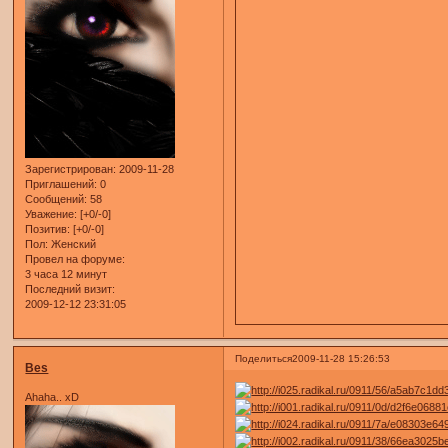
Зарегистрирован
: 2009-11-28
Приглашений:
0
Сообщений:
58
Уважение:
[+0/-0]
Позитив:
[+0/-0]
Пол:
Женский
Провел на форуме:
3 часа 12 минут
Последний визит:
2009-12-12 23:31:05
Поделиться
2009-11-28 15:26:53
Bes
Ahaha.. xD