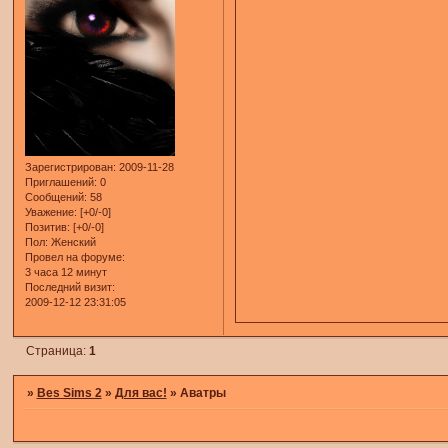
Зарегистрирован
: 2009-11-28
Приглашений:
0
Сообщений:
58
Уважение:
[+0/-0]
Позитив:
[+0/-0]
Пол:
Женский
Провел на форуме:
3 часа 12 минут
Последний визит:
2009-12-12 23:31:05
Страница:
1
»
Bes Sims 2
»
Для вас!
»
Аватры