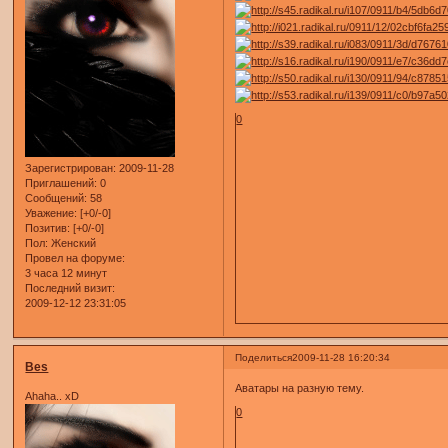
0
Зарегистрирован
: 2009-11-28
Приглашений:
0
Сообщений:
58
Уважение:
[+0/-0]
Позитив:
[+0/-0]
Пол:
Женский
Провел на форуме:
3 часа 12 минут
Последний визит:
2009-12-12 23:31:05
Поделиться
2009-11-28 16:20:34
Bes
Аватары на разную тему.
Ahaha.. xD
0