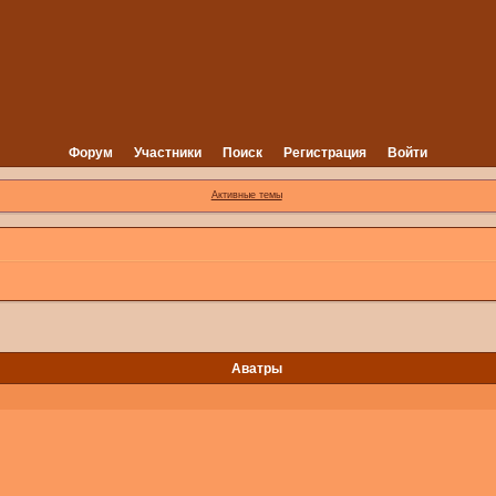
Форум
Участники
Поиск
Регистрация
Войти
Активные темы
Аватры