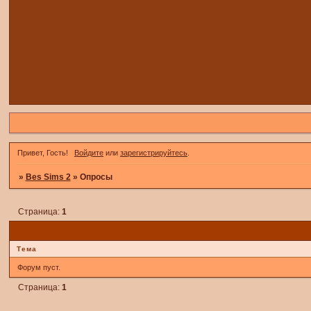
Привет, Гость!
Войдите
или
зарегистрируйтесь
.
»
Bes Sims 2
»
Опросы
Страница:
1
Тема
Форум пуст.
Страница:
1